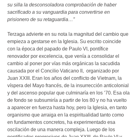
su silla la desconsoladora comprobación de haber
sacrificado a su vanguardia para convertirse en
prisionero de su retaguardia…”
Terzaga advierte en su nota la magnitud del cambio que
empieza a gestarse en la Iglesia. Su escrito coincide
con la época del papado de Paulo VI, pontífice
renovador por excelencia, que venía a consolidar el
cambio al poner por vías más orgánicas la sacudida
causada por el Concilio Vaticano II, organizado por
Juan XXIII. Eran los años del conflicto de Vietnam, la
víspera del Mayo francés, de la insurrección anticolonial
y del ascenso popular que culminaría en los ’70. Esa ola
de fondo se subsumiría a partir de los 80 y no ha vuelto
a aparecer en fuerza hasta hoy, pero la Iglesia, en tanto
organismo que arraiga en la espiritualidad tanto como
en fundamentos concretos, ha experimentado esa
oscilación de una manera compleja. Luego de los
pontificados progresivos de Juan XXIII, de Paulo VI y