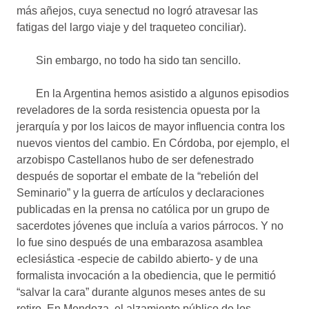
más añejos, cuya senectud no logró atravesar las
fatigas del largo viaje y del traqueteo conciliar).
Sin embargo, no todo ha sido tan sencillo.
En la Argentina hemos asistido a algunos episodios
reveladores de la sorda resistencia opuesta por la
jerarquía y por los laicos de mayor influencia contra los
nuevos vientos del cambio. En Córdoba, por ejemplo, el
arzobispo Castellanos hubo de ser defenestrado
después de soportar el embate de la “rebelión del
Seminario” y la guerra de artículos y declaraciones
publicadas en la prensa no católica por un grupo de
sacerdotes jóvenes que incluía a varios párrocos. Y no
lo fue sino después de una embarazosa asamblea
eclesiástica -especie de cabildo abierto- y de una
formalista invocación a la obediencia, que le permitió
“salvar la cara” durante algunos meses antes de su
retiro. En Mendoza, el alzamiento público de los