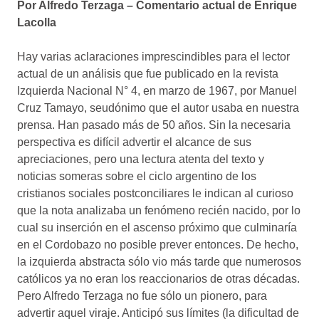
Por Alfredo Terzaga – Comentario actual de Enrique
Lacolla
Hay varias aclaraciones imprescindibles para el lector
actual de un análisis que fue publicado en la revista
Izquierda Nacional N° 4, en marzo de 1967, por Manuel
Cruz Tamayo, seudónimo que el autor usaba en nuestra
prensa. Han pasado más de 50 años. Sin la necesaria
perspectiva es difícil advertir el alcance de sus
apreciaciones, pero una lectura atenta del texto y
noticias someras sobre el ciclo argentino de los
cristianos sociales postconciliares le indican al curioso
que la nota analizaba un fenómeno recién nacido, por lo
cual su inserción en el ascenso próximo que culminaría
en el Cordobazo no posible prever entonces. De hecho,
la izquierda abstracta sólo vio más tarde que numerosos
católicos ya no eran los reaccionarios de otras décadas.
Pero Alfredo Terzaga no fue sólo un pionero, para
advertir aquel viraje. Anticipó sus límites (la dificultad de