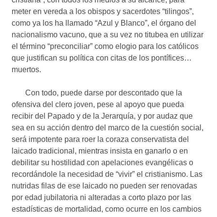
meter en vereda a los obispos y sacerdotes “tilingos”,
como ya los ha llamado “Azul y Blanco”, el órgano del
nacionalismo vacuno, que a su vez no titubea en utilizar
el término “preconciliar” como elogio para los católicos
que justifican su política con citas de los pontífices…
muertos.
Con todo, puede darse por descontado que la
ofensiva del clero joven, pese al apoyo que pueda
recibir del Papado y de la Jerarquía, y por audaz que
sea en su acción dentro del marco de la cuestión social,
será impotente para roer la coraza conservatista del
laicado tradicional, mientras insista en ganarlo o en
debilitar su hostilidad con apelaciones evangélicas o
recordándole la necesidad de “vivir” el cristianismo. Las
nutridas filas de ese laicado no pueden ser renovadas
por edad jubilatoria ni alteradas a corto plazo por las
estadísticas de mortalidad, como ocurre en los cambios