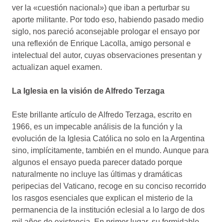
ver la «cuestión nacional») que iban a perturbar su
aporte militante. Por todo eso, habiendo pasado medio
siglo, nos pareció aconsejable prologar el ensayo por
una reflexión de Enrique Lacolla, amigo personal e
intelectual del autor, cuyas observaciones presentan y
actualizan aquel examen.
La Iglesia en la visión de Alfredo Terzaga
Este brillante artículo de Alfredo Terzaga, escrito en
1966, es un impecable análisis de la función y la
evolución de la Iglesia Católica no solo en la Argentina
sino, implícitamente, también en el mundo. Aunque para
algunos el ensayo pueda parecer datado porque
naturalmente no incluye las últimas y dramáticas
peripecias del Vaticano, recoge en su conciso recorrido
los rasgos esenciales que explican el misterio de la
permanencia de la institución eclesial a lo largo de dos
mil años de existencia. En primer lugar, su formidable