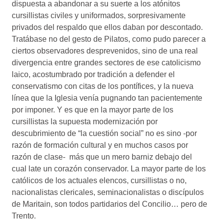
dispuesta a abandonar a su suerte a los atónitos
cursillistas civiles y uniformados, sorpresivamente
privados del respaldo que ellos daban por descontado.
Tratábase no del gesto de Pilatos, como pudo parecer a
ciertos observadores desprevenidos, sino de una real
divergencia entre grandes sectores de ese catolicismo
laico, acostumbrado por tradición a defender el
conservatismo con citas de los pontífices, y la nueva
línea que la Iglesia venía pugnando tan pacientemente
por imponer. Y es que en la mayor parte de los
cursillistas la supuesta modernización por
descubrimiento de “la cuestión social” no es sino -por
razón de formación cultural y en muchos casos por
razón de clase- más que un mero barniz debajo del
cual late un corazón conservador. La mayor parte de los
católicos de los actuales elencos, cursillistas o no,
nacionalistas clericales, seminacionalistas o discípulos
de Maritain, son todos partidarios del Concilio… pero de
Trento.