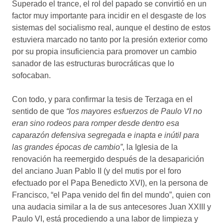
Superado el trance, el rol del papado se convirtió en un
factor muy importante para incidir en el desgaste de los
sistemas del socialismo real, aunque el destino de estos
estuviera marcado no tanto por la presión exterior como
por su propia insuficiencia para promover un cambio
sanador de las estructuras burocráticas que lo
sofocaban.
Con todo, y para confirmar la tesis de Terzaga en el
sentido de que
“los mayores esfuerzos de Paulo VI no
eran sino rodeos para romper desde dentro esa
caparazón defensiva segregada e inapta e inútil para
las grandes épocas de cambio”
, la Iglesia de la
renovación ha reemergido después de la desaparición
del anciano Juan Pablo II (y del mutis por el foro
efectuado por el Papa Benedicto XVI), en la persona de
Francisco, “el Papa venido del fin del mundo”, quien con
una audacia similar a la de sus antecesores Juan XXIII y
Paulo VI, está procediendo a una labor de limpieza y