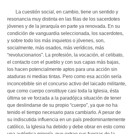
La cuestión social, en cambio, tiene un sentido y
resonancia muy distinta en las filas de los sacerdotes
jóvenes y de la jerarquía en parte ya renovada. En su
condición de vanguardia seleccionada, los sacerdotes,
y sobre todo los más inquietos o jóvenes, son,
socialmente, más osados, más verídicos, más
“revolucionarios”. La profesión, la vocación, el celibato,
el contacto con el pueblo y con sus capas más bajas,
los hacen potencialmente aptos para una acción sin
ataduras ni medias tintas. Pero como esa acción sería
inconcebible sin el concurso activo del laicado militante,
que como cuerpo constituye casi toda la Iglesia, ésta
última se ve forzada a la paradójica situación de tener
que deslindarse de su propio “cuerpo”, ya que no ha
tenido el tiempo necesario para cambiarlo. A pesar de
su indiscutida influencia en un país predominantemente
católico, la Iglesia ha debido y debe obrar en esto como
una auténtica
minoría,
que extrae sus fuerzas de la