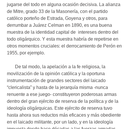
jugarse del todo en alguna ocasión decisiva. La alianza
de Mitre, grado 33 de la Masonería, con el partido
católico porteño de Estrada, Goyena y otros, para
derrumbar a Juárez Celman en 1890, es una buena
muestra de la identidad capital de intereses dentro del
todo oligárquico. Y esta muestra habría de repetirse en
otros momentos cruciales: el derrocamiento de Perón en
1955, por ejemplo.
De tal modo, la apelación a la fe religiosa, la
movilización de la opinión católica y la oportuna
instrumentación de grandes sectores del laicado
“clericalista” y hasta de la jerarquía misma -nunca
renuente a ese juego- constituyeron poderosas armas
dentro del gran ejército de reserva de la política y de la
ideología oligárquicas. Este ejército de reserva tuvo
hasta ahora sus reductos más eficaces y más obediente
en el laicado militante, por un lado, y en la ideología
impuesta desde hace décadas a las fuerzas armadas,