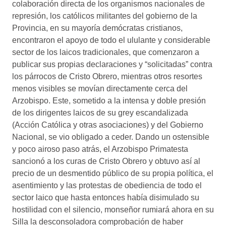
colaboración directa de los organismos nacionales de
represión, los católicos militantes del gobierno de la
Provincia, en su mayoría demócratas cristianos,
encontraron el apoyo de todo el ululante y considerable
sector de los laicos tradicionales, que comenzaron a
publicar sus propias declaraciones y “solicitadas” contra
los párrocos de Cristo Obrero, mientras otros resortes
menos visibles se movían directamente cerca del
Arzobispo. Este, sometido a la intensa y doble presión
de los dirigentes laicos de su grey escandalizada
(Acción Católica y otras asociaciones) y del Gobierno
Nacional, se vio obligado a ceder. Dando un ostensible
y poco airoso paso atrás, el Arzobispo Primatesta
sancionó a los curas de Cristo Obrero y obtuvo así al
precio de un desmentido público de su propia política, el
asentimiento y las protestas de obediencia de todo el
sector laico que hasta entonces había disimulado su
hostilidad con el silencio, monseñor rumiará ahora en su
Silla la desconsoladora comprobación de haber