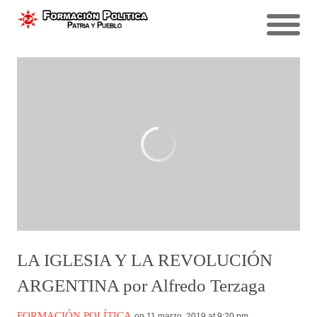
LA IGLESIA Y LA REVOLUCIÓN
ARGENTINA por Alfredo Terzaga
FORMACIÓN POLÍTICA
on 11 marzo, 2019 at 9:20 pm