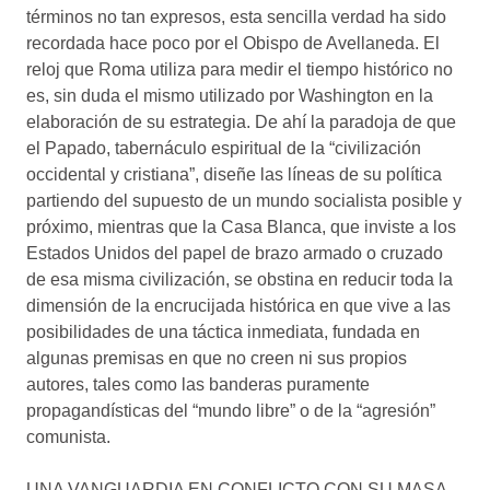
términos no tan expresos, esta sencilla verdad ha sido
recordada hace poco por el Obispo de Avellaneda. El
reloj que Roma utiliza para medir el tiempo histórico no
es, sin duda el mismo utilizado por Washington en la
elaboración de su estrategia. De ahí la paradoja de que
el Papado, tabernáculo espiritual de la “civilización
occidental y cristiana”, diseñe las líneas de su política
partiendo del supuesto de un mundo socialista posible y
próximo, mientras que la Casa Blanca, que inviste a los
Estados Unidos del papel de brazo armado o cruzado
de esa misma civilización, se obstina en reducir toda la
dimensión de la encrucijada histórica en que vive a las
posibilidades de una táctica inmediata, fundada en
algunas premisas en que no creen ni sus propios
autores, tales como las banderas puramente
propagandísticas del “mundo libre” o de la “agresión”
comunista.
UNA VANGUARDIA EN CONFLICTO CON SU MASA