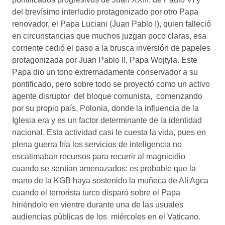
del brevísimo interludio protagonizado por otro Papa
renovador, el Papa Luciani (Juan Pablo I), quien falleció
en circunstancias que muchos juzgan poco claras, esa
corriente cedió el paso a la brusca inversión de papeles
protagonizada por Juan Pablo II, Papa Wojtyla. Este
Papa dio un tono extremadamente conservador a su
pontificado, pero sobre todo se proyectó como un activo
agente disruptor del bloque comunista, comenzando
por su propio país, Polonia, donde la influencia de la
Iglesia era y es un factor determinante de la identidad
nacional. Esta actividad casi le cuesta la vida, pues en
plena guerra fría los servicios de inteligencia no
escatimaban recursos para recurrir al magnicidio
cuando se sentían amenazados: es probable que la
mano de la KGB haya sostenido la muñeca de Alí Agca
cuando el terrorista turco disparó sobre el Papa
hiriéndolo en vientre durante una de las usuales
audiencias públicas de los miércoles en el Vaticano.