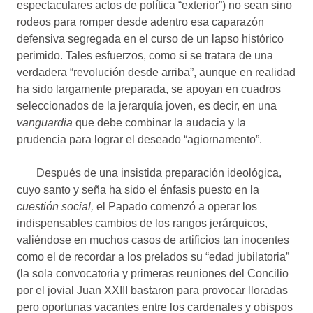
espectaculares actos de política “exterior”) no sean sino
rodeos para romper desde adentro esa caparazón
defensiva segregada en el curso de un lapso histórico
perimido. Tales esfuerzos, como si se tratara de una
verdadera “revolución desde arriba”, aunque en realidad
ha sido largamente preparada, se apoyan en cuadros
seleccionados de la jerarquía joven, es decir, en una
vanguardia
que debe combinar la audacia y la
prudencia para lograr el deseado “agiornamento”.
Después de una insistida preparación ideológica,
cuyo santo y seña ha sido el énfasis puesto en la
cuestión social,
el Papado comenzó a operar los
indispensables cambios de los rangos jerárquicos,
valiéndose en muchos casos de artificios tan inocentes
como el de recordar a los prelados su “edad jubilatoria”
(la sola convocatoria y primeras reuniones del Concilio
por el jovial Juan XXIII bastaron para provocar lloradas
pero oportunas vacantes entre los cardenales y obispos