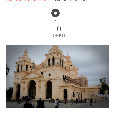
2
0
SHARES