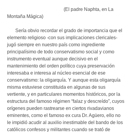
(El padre Naphta, en La
Montaña Mágica)
Sería obvio recordar el grado de importancia que el
elemento religioso -con sus implicaciones clericales-
jugó siempre en nuestro país como ingrediente
principalísimo de todo conservatismo social y como
instrumento eventual aunque decisivo en el
mantenimiento del orden político cuya preservación
interesaba e interesa al núcleo esencial de ese
conservatismo: la oligarquía. Y aunque esta oligarquía
misma estuviese constituida en algunas de sus
vertiente, y en particulares momentos históricos, por la
estructura del famoso régimen “falaz y descreído”, cuyos
orígenes pueden rastrearse en ciertos rivadavianos
eminentes, como el famoso ex cura Dr. Agüero, ello no
le impidió acudir al auxilio inestimable del bando de los
católicos confesos y militantes cuando se trató de