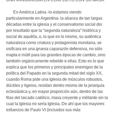
En América Latina -lo estamos viendo
particularmente en Argentina- la alianza de tan largas
décadas entre la iglesia y el conservatismo social dio
por resultado que la “segunda naturaleza” histórica y
social de aquélla, o, lo que es lo mismo, su auténtica
naturaleza como criatura y protagonista mundana, se
osificara en una gruesa caparazón defensiva, no sólo
inapta e inútil para las grandes épocas de cambio, sino
también orgánicamente rebelde e ellas. Esto es lo que
explica que los primeros y principales enemigos de la
política del Papado en la segunda mitad del siglo XX,
cuando Roma pide una Iglesia de músculos robustos,
dúctiles y ligeros, residan dentro mismo de la jerarquía
eclesiástica y, en mayor proporción aún, dentro de las
filas del laicado católico, masa creyente y militante sin la
cual la Iglesia no sería Iglesia. De ahí que los mayores
esfuerzos de Paulo VI (incluidos sus más