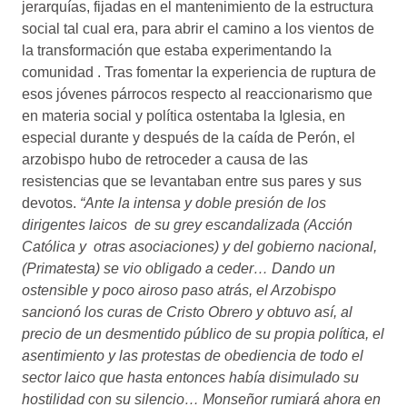
jerarquías, fijadas en el mantenimiento de la estructura
social tal cual era, para abrir el camino a los vientos de
la transformación que estaba experimentando la
comunidad . Tras fomentar la experiencia de ruptura de
esos jóvenes párrocos respecto al reaccionarismo que
en materia social y política ostentaba la Iglesia, en
especial durante y después de la caída de Perón, el
arzobispo hubo de retroceder a causa de las
resistencias que se levantaban entre sus pares y sus
devotos.
“Ante la intensa y doble presión de los
dirigentes laicos de su grey escandalizada (Acción
Católica y otras asociaciones) y del gobierno nacional,
(Primatesta) se vio obligado a ceder… Dando un
ostensible y poco airoso paso atrás, el Arzobispo
sancionó los curas de Cristo Obrero y obtuvo así, al
precio de un desmentido público de su propia política, el
asentimiento y las protestas de obediencia de todo el
sector laico que hasta entonces había disimulado su
hostilidad con su silencio… Monseñor rumiará ahora en