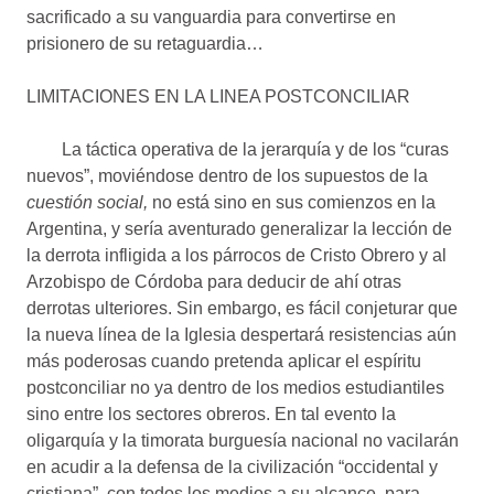
sacrificado a su vanguardia para convertirse en
prisionero de su retaguardia…
LIMITACIONES EN LA LINEA POSTCONCILIAR
La táctica operativa de la jerarquía y de los “curas
nuevos”, moviéndose dentro de los supuestos de la
cuestión social,
no está sino en sus comienzos en la
Argentina, y sería aventurado generalizar la lección de
la derrota infligida a los párrocos de Cristo Obrero y al
Arzobispo de Córdoba para deducir de ahí otras
derrotas ulteriores. Sin embargo, es fácil conjeturar que
la nueva línea de la Iglesia despertará resistencias aún
más poderosas cuando pretenda aplicar el espíritu
postconciliar no ya dentro de los medios estudiantiles
sino entre los sectores obreros. En tal evento la
oligarquía y la timorata burguesía nacional no vacilarán
en acudir a la defensa de la civilización “occidental y
cristiana”, con todos los medios a su alcance, para