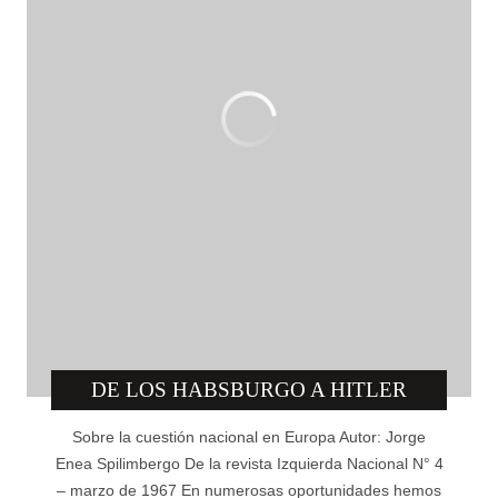
DE LOS HABSBURGO A HITLER
Sobre la cuestión nacional en Europa Autor: Jorge
Enea Spilimbergo De la revista Izquierda Nacional N° 4
– marzo de 1967 En numerosas oportunidades hemos