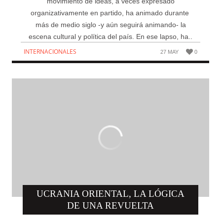
movimiento de ideas, a veces expresado
organizativamente en partido, ha animado durante
más de medio siglo -y aún seguirá animando- la
escena cultural y política del país. En ese lapso, ha..
INTERNACIONALES
27 MAY
0
UCRANIA ORIENTAL, LA LÓGICA
DE UNA REVUELTA