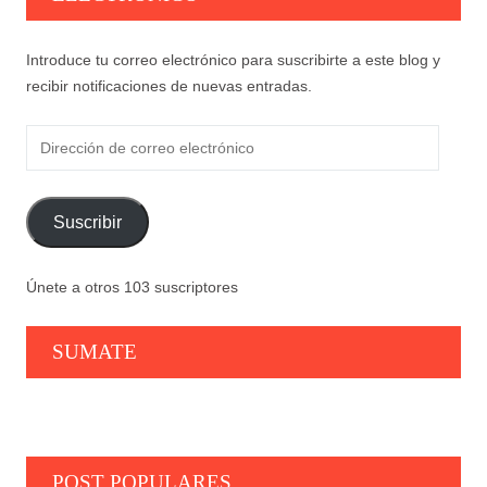
Introduce tu correo electrónico para suscribirte a este blog y
recibir notificaciones de nuevas entradas.
Dirección
de
correo
electrónico
Suscribir
Únete a otros 103 suscriptores
SUMATE
POST POPULARES