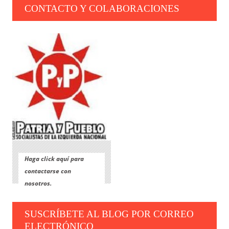
CONTACTO Y COLABORACIONES
Haga click aquí para
contactarse con
nosotros.
SUSCRÍBETE AL BLOG POR CORREO
ELECTRÓNICO