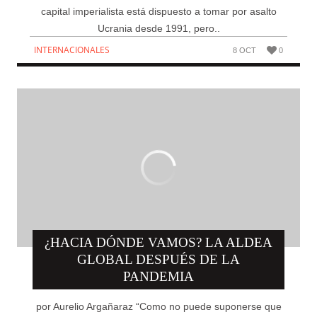
capital imperialista está dispuesto a tomar por asalto
Ucrania desde 1991, pero..
INTERNACIONALES
8 OCT
0
¿HACIA DÓNDE VAMOS? LA ALDEA
GLOBAL DESPUÉS DE LA
PANDEMIA
por Aurelio Argañaraz “Como no puede suponerse que