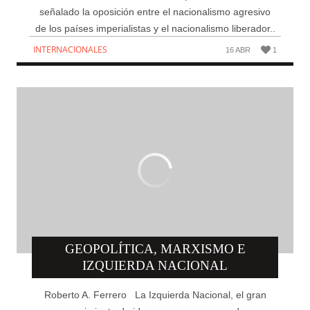
señalado la oposición entre el nacionalismo agresivo
de los países imperialistas y el nacionalismo liberador..
INTERNACIONALES
16 ABR
1
GEOPOLÍTICA, MARXISMO E
IZQUIERDA NACIONAL
Roberto A. Ferrero La Izquierda Nacional, el gran