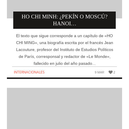
HO CHI MINH: ¿PEKÍN O MOSCÚ?
HANOI…
El texto que sigue corresponde a un capítulo de «HO
CHI MING», una biografía escrita por el francés Jean
Lacouture, profesor del Instituto de Estudios Políticos
de París, corresponsal y redactor de «Le Monde»,
fallecido en julio del año pasado...
INTERNACIONALES
9 MAR
2