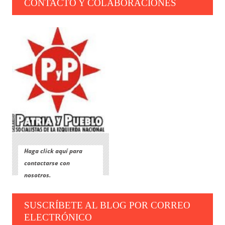
CONTACTO Y COLABORACIONES
Haga click aquí para
contactarse con
nosotros.
SUSCRÍBETE AL BLOG POR CORREO
ELECTRÓNICO