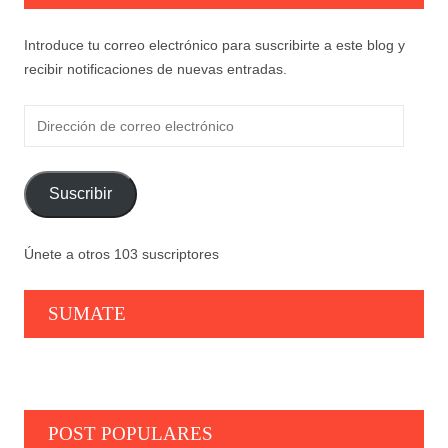
Introduce tu correo electrónico para suscribirte a este blog y
recibir notificaciones de nuevas entradas.
Dirección
de
correo
electrónico
Suscribir
Únete a otros 103 suscriptores
SUMATE
POST POPULARES