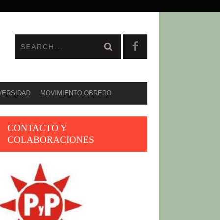
VERSIDAD
MOVIMIENTO OBRERO
CONTACTO Y
COLABORACIONES