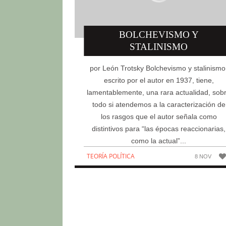
BOLCHEVISMO Y
STALINISMO
por León Trotsky Bolchevismo y stalinismo
escrito por el autor en 1937, tiene,
lamentablemente, una rara actualidad, sob
todo si atendemos a la caracterización de
los rasgos que el autor señala como
distintivos para “las épocas reaccionarias,
como la actual”...
TEORÍA POLÍTICA
8 NOV