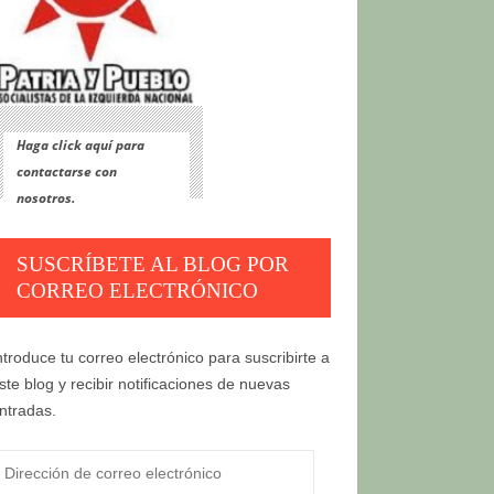
Haga click aquí para
contactarse con
nosotros.
SUSCRÍBETE AL BLOG POR
CORREO ELECTRÓNICO
ntroduce tu correo electrónico para suscribirte a
ste blog y recibir notificaciones de nuevas
ntradas.
irección
e