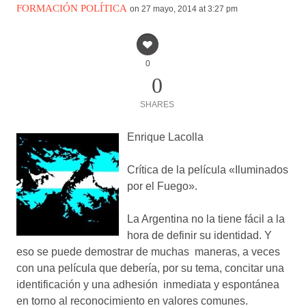
FORMACIÓN POLÍTICA
on 27 mayo, 2014 at 3:27 pm
0
0
SHARES
Enrique Lacolla
Crítica de la película «Iluminados
por el Fuego».
La Argentina no la tiene fácil a la
hora de definir su identidad. Y
eso se puede demostrar de muchas maneras, a veces
con una película que debería, por su tema, concitar una
identificación y una adhesión inmediata y espontánea
en torno al reconocimiento en valores comunes.