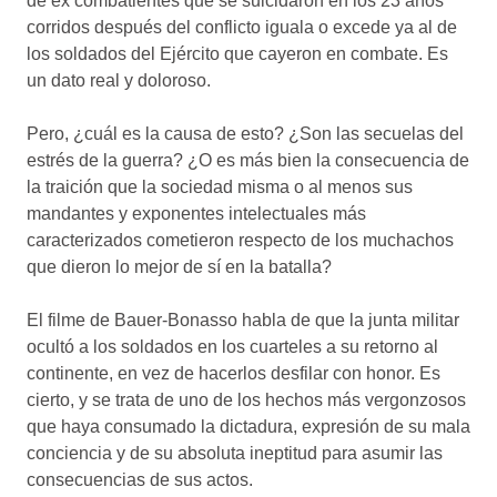
de ex combatientes que se suicidaron en los 23 años
corridos después del conflicto iguala o excede ya al de
los soldados del Ejército que cayeron en combate. Es
un dato real y doloroso.
Pero, ¿cuál es la causa de esto? ¿Son las secuelas del
estrés de la guerra? ¿O es más bien la consecuencia de
la traición que la sociedad misma o al menos sus
mandantes y exponentes intelectuales más
caracterizados cometieron respecto de los muchachos
que dieron lo mejor de sí en la batalla?
El filme de Bauer-Bonasso habla de que la junta militar
ocultó a los soldados en los cuarteles a su retorno al
continente, en vez de hacerlos desfilar con honor. Es
cierto, y se trata de uno de los hechos más vergonzosos
que haya consumado la dictadura, expresión de su mala
conciencia y de su absoluta ineptitud para asumir las
consecuencias de sus actos.