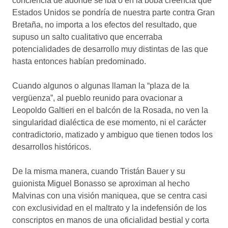
conciencia de adónde se iba o en la boba creencia que
Estados Unidos se pondría de nuestra parte contra Gran
Bretaña, no importa a los efectos del resultado, que
supuso un salto cualitativo que encerraba
potencialidades de desarrollo muy distintas de las que
hasta entonces habían predominado.
Cuando algunos o algunas llaman la “plaza de la
vergüenza”, al pueblo reunido para ovacionar a
Leopoldo Galtieri en el balcón de la Rosada, no ven la
singularidad dialéctica de ese momento, ni el carácter
contradictorio, matizado y ambiguo que tienen todos los
desarrollos históricos.
De la misma manera, cuando Tristán Bauer y su
guionista Miguel Bonasso se aproximan al hecho
Malvinas con una visión maniquea, que se centra casi
con exclusividad en el maltrato y la indefensión de los
conscriptos en manos de una oficialidad bestial y corta